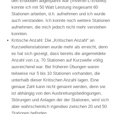
den Erdboden abgespannt war (Invertet-L-Endfed)
konnte ich mit 50 Watt Leistung insgesamt 60
Stationen arbeiten, d.h. aufnehmen und ich wurde
auch verstanden. Ich konnte noch weitere Stationen
aufnehmen, die mich jedoch nicht mehr verstehen
konnten.
Kritische Anzahl: Die „Kritischen Anzahl“ an
Kurzwellenstationen wurde mehr als erreicht, denn
es hat sich gezeigt, dass bereits die angemeldete
Anzahl von ca. 70 Stationen auf Kurzwelle völlig
ausreichend war. Bei früheren Übungen waren
teilweise nur 5 bis 10 Stationen vorhanden, die
unterhalb dieser Kritischen Anzahl lagen. Eine
genaue Zahl kann nicht genannt werden, denn sie
ist abhängig von den Ausbreitungsbedingungen,
Störungen und Anlagen der der Stationen, wird sich
aber wahrscheinlich irgendwo zwischen 20 und 50
Stationen befinden.