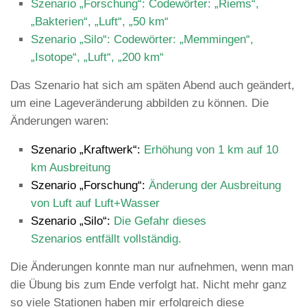
Szenario „Forschung“:
Codewörter: „Riems“,
„Bakterien“, „Luft“, „50 km“
Szenario „Silo“:
Codewörter: „Memmingen“,
„Isotope“, „Luft“, „200 km“
Das Szenario hat sich am späten Abend auch geändert,
um eine Lageveränderung abbilden zu können. Die
Änderungen waren:
Szenario „Kraftwerk“:
Erhöhung von 1 km auf 10
km Ausbreitung
Szenario „Forschung“:
Änderung der Ausbreitung
von Luft auf Luft+Wasser
Szenario „Silo“:
Die Gefahr dieses
Szenarios
entfällt
vollständig.
Die Änderungen konnte man nur aufnehmen, wenn man
die Übung bis zum Ende verfolgt hat. Nicht mehr ganz
so viele Stationen haben mir erfolgreich diese