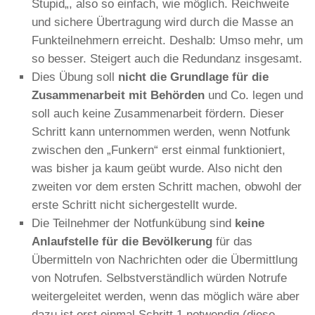
Stupid
„, also so einfach, wie möglich. Reichweite
und sichere Übertragung wird durch die Masse an
Funkteilnehmern erreicht. Deshalb: Umso mehr, um
so besser. Steigert auch die Redundanz insgesamt.
Dies Übung soll
nicht die Grundlage für die
Zusammenarbeit mit Behörden
und Co. legen und
soll auch keine Zusammenarbeit fördern. Dieser
Schritt kann unternommen werden, wenn Notfunk
zwischen den „Funkern“ erst einmal funktioniert,
was bisher ja kaum geübt wurde. Also nicht den
zweiten vor dem ersten Schritt machen, obwohl der
erste Schritt nicht sichergestellt wurde.
Die Teilnehmer der Notfunkübung sind
keine
Anlaufstelle für die Bevölkerung
für das
Übermitteln von Nachrichten oder die Übermittlung
von Notrufen. Selbstverständlich würden Notrufe
weitergeleitet werden, wenn das möglich wäre aber
dazu ist erst einmal Schritt 1 notwendig (diese