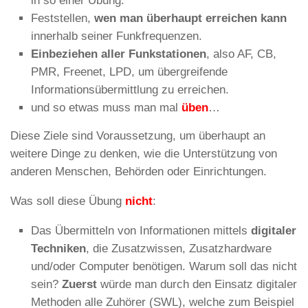
in so einer Übung.
Feststellen,
wen man überhaupt erreichen kann
innerhalb seiner Funkfrequenzen.
Einbeziehen aller Funkstationen
, also AF, CB,
PMR, Freenet, LPD, um übergreifende
Informationsübermittlung zu erreichen.
und so etwas muss man mal
üben
…
Diese Ziele sind Voraussetzung, um überhaupt an
weitere Dinge zu denken, wie die Unterstützung von
anderen Menschen, Behörden oder Einrichtungen.
Was soll diese Übung
nicht
:
Das Übermitteln von Informationen mittels
digitaler
Techniken
, die Zusatzwissen, Zusatzhardware
und/oder Computer benötigen. Warum soll das nicht
sein?
Zuerst
würde man durch den Einsatz digitaler
Methoden alle Zuhörer (SWL), welche zum Beispiel