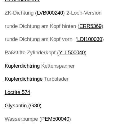
ZK-Dichtung (
LVB000240
) 2-Loch-Version
runde Dichtung am Kopf hinten (
ERR5369
)
runde Dichtung am Kopf vorn (
LDI100030
)
Paßstifte Zylinderkopf (
YLL500040
)
Kupferdichtring
Kettenspanner
Kupferdichtringe
Turbolader
Loctite 574
Glysantin (G30)
Wasserpumpe (
PEM500040
)