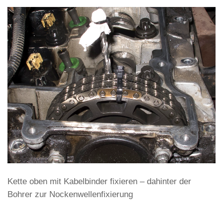
Kette oben mit Kabelbinder fixieren – dahinter der
Bohrer zur Nockenwellenfixierung