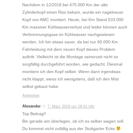
Nachdem in 12/2018 bei 475.000 Km der alte
Zylinderkopf einen Riss bekam, wurde ein nagelneuer
Kopf von AMC montiert. Heute, bei Km Stand 533.000
Km massiver Kühlwasserverlust und leider können auch
Verbrennungsgase im Kühlwasser nachgewiesen
werden. Ich bin etwas sauer, da bei nur 60.000 Km
Fahrleistung mit dem neuen Kopf dieses Problem
auftritt. Vielleicht ist die Montage seinerzeit nicht so
sorgfältig durchgeführt worden, wie gedacht. Diesmal
montiere ich den Kopf selber. Wenn dann irgendwas
nicht klappt, weiss ich wenigstens, daß ich den Mist
selbst gebaut habe.
Antworten
Alexander
7. März 2018 um 18:41 Uhr
Top Beitrag!!
Bin gerade am überlegen, ob ich es selber wagen soll.
Du kommst nicht zufällig aus der Stuttgarter Ecke