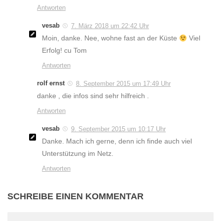
Antworten
vesab
7. März 2018 um 22:42 Uhr
Moin, danke. Nee, wohne fast an der Küste
Viel
Erfolg! cu Tom
Antworten
rolf ernst
8. September 2015 um 17:49 Uhr
danke , die infos sind sehr hilfreich .
Antworten
vesab
9. September 2015 um 10:17 Uhr
Danke. Mach ich gerne, denn ich finde auch viel
Unterstützung im Netz.
Antworten
SCHREIBE EINEN KOMMENTAR