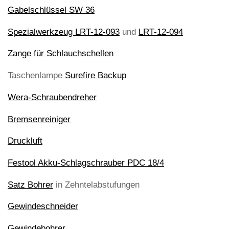
Gabelschlüssel SW 36
Spezialwerkzeug LRT-12-093
und
LRT-12-094
Zange für Schlauchschellen
Taschenlampe
Surefire Backup
Wera-Schraubendreher
Bremsenreiniger
Druckluft
Festool Akku-Schlagschrauber PDC 18/4
Satz Bohrer
in Zehntelabstufungen
Gewindeschneider
Gewindebohrer