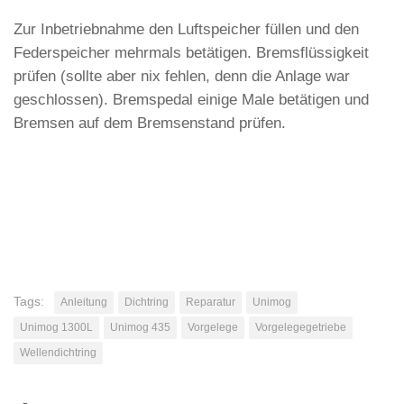
Zur Inbetriebnahme den Luftspeicher füllen und den
Federspeicher mehrmals betätigen. Bremsflüssigkeit
prüfen (sollte aber nix fehlen, denn die Anlage war
geschlossen). Bremspedal einige Male betätigen und
Bremsen auf dem Bremsenstand prüfen.
Tags:
Anleitung
Dichtring
Reparatur
Unimog
Unimog 1300L
Unimog 435
Vorgelege
Vorgelegegetriebe
Wellendichtring