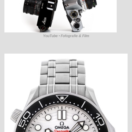
YouTube • Fofografie & Film