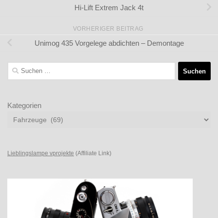
Hi-Lift Extrem Jack 4t
VORHERIGER BEITRAG
Unimog 435 Vorgelege abdichten – Demontage
Suchen
nach:
Kategorien
Lieblingslampe vprojekte
(Affiliate Link)