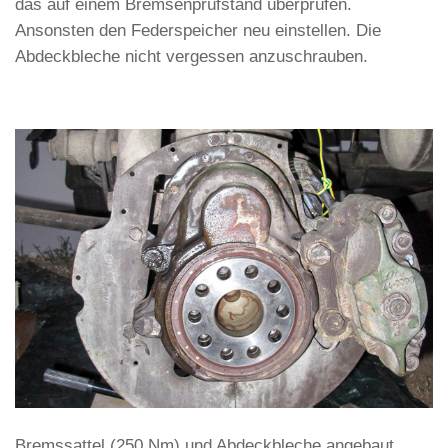
das auf einem Bremsenprüfstand überprüfen.
Ansonsten den Federspeicher neu einstellen. Die
Abdeckbleche nicht vergessen anzuschrauben.
Bremssattel (250 Nm) und Abdeckbleche angebaut