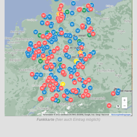
Funkkarte
(hier auch Eintrag möglich)