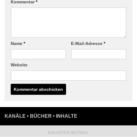
Kommentar
*
Name
*
E-Mail-Adresse
*
Website
KANÄLE • BÜCHER • INHALTE
NÄCHSTER BEITRAG