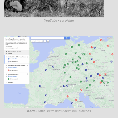
YouTube • vprojekte
Karte
Plätze 300m und >500m inkl. Matches