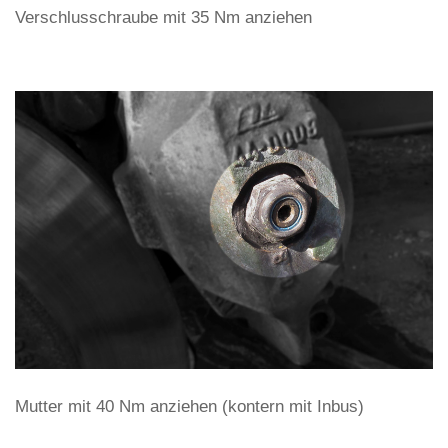
Verschlusschraube mit 35 Nm anziehen
Mutter mit 40 Nm anziehen (kontern mit Inbus)