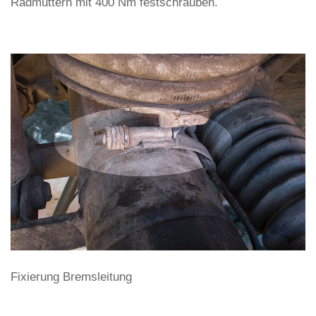
Radmuttern mit 400 Nm festschrauben.
Fixierung Bremsleitung