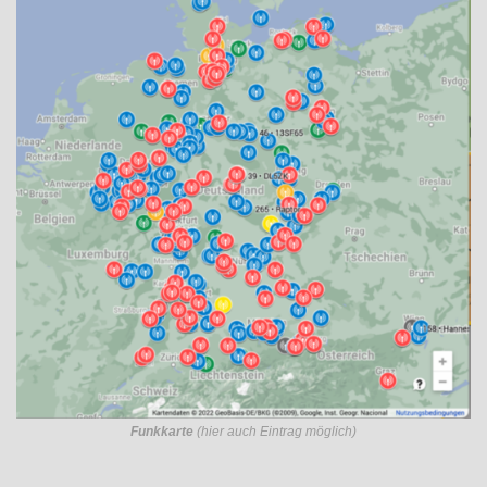
Funkkarte
(hier auch Eintrag möglich)