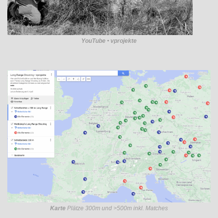
YouTube • vprojekte
Karte
Plätze 300m und >500m inkl. Matches