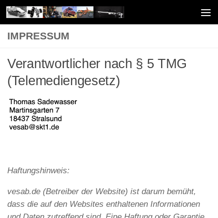
Unter dem Inhalt
IMPRESSUM
Verantwortlicher nach § 5 TMG
(Telemediengesetz)
Haftungshinweis:
vesab.de (Betreiber der Website) ist darum bemüht,
dass die auf den Websites enthaltenen Informationen
und Daten zutreffend sind. Eine Haftung oder Garantie