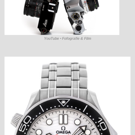
YouTube • Fofografie & Film