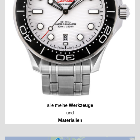
alle meine
Werkzeuge
und
Materialien