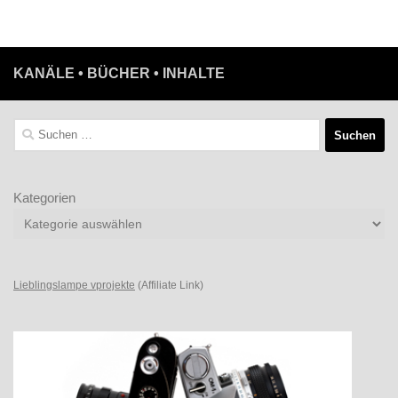
KANÄLE • BÜCHER • INHALTE
Suchen
nach:
Kategorien
Lieblingslampe vprojekte
(Affiliate Link)