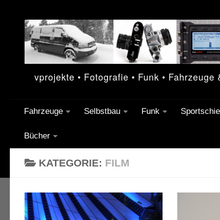
Unter dem Inhalt
vprojekte • Fotografie • Funk • Fahrzeuge
Fahrzeuge
Selbstbau
Funk
Sportschi
Bücher
KATEGORIE:
FILM