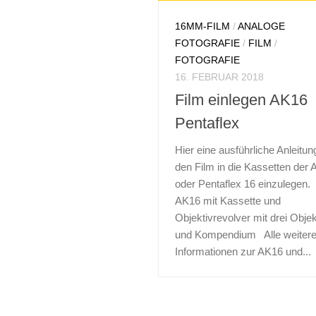
16MM-FILM
/
ANALOGE
FOTOGRAFIE
/
FILM
/
FOTOGRAFIE
16. FEBRUAR 2018
Film einlegen AK16
Pentaflex
Hier eine ausführliche Anleitu
den Film in die Kassetten der
oder Pentaflex 16 einzulegen
AK16 mit Kassette und
Objektivrevolver mit drei Obje
und Kompendium Alle weiter
Informationen zur AK16 und...