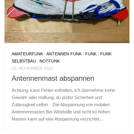
AMATEURFUNK
/
ANTENNEN FUNK
/
FUNK
/
FUNK
SELBSTBAU
/
NOTFUNK
19. NOVEMBER 2022
Antennenmast abspannen
Achtung, kann Fehler enthalten, ich übernehme keine
Gewähr oder Haftung, du prüfst Sicherheit und
Zulässigkeit selbst. Die Abspannung von mobilen
Antennenmasten Bei Windstille und nicht so hohen
Masten kann auf eine Abspannung verzichtet...