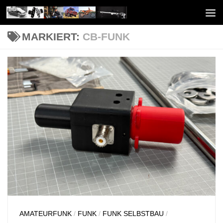
Unter dem Inhalt
MARKIERT:
CB-FUNK
AMATEURFUNK
/
FUNK
/
FUNK SELBSTBAU
/