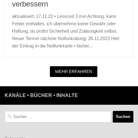
verbessern
aktualisiert: 17.11.22 • Lesezeit 3 min Achtung, kann
Fehler enthalten, ich übernehme keine Gewähr oder
Haftung, du prüfst Sicherheit und Zulässigkeit selbst.
Neuer Termin nächste Notfunkübung: 26.11.2022 Hier
der Eintrag in die Notfunkkarte • bisher...
MEHR ERFAHREN
KANÄLE • BÜCHER • INHALTE
Suchen
nach: