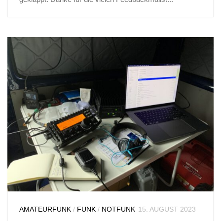
AMATEURFUNK
/
FUNK
/
NOTFUNK
15. AUGUST 2023