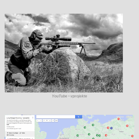
YouTube • vprojekte