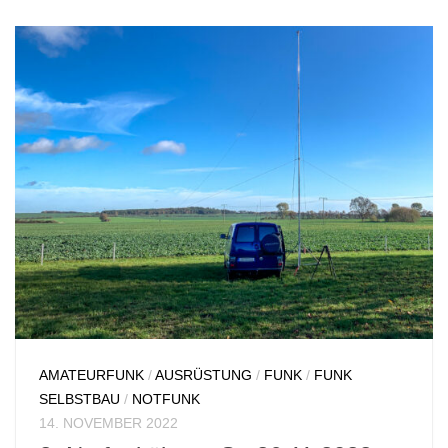
AMATEURFUNK
/
AUSRÜSTUNG
/
FUNK
/
FUNK
SELBSTBAU
/
NOTFUNK
14. NOVEMBER 2022