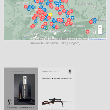
Funkkarte
(hier auch Eintrag möglich)