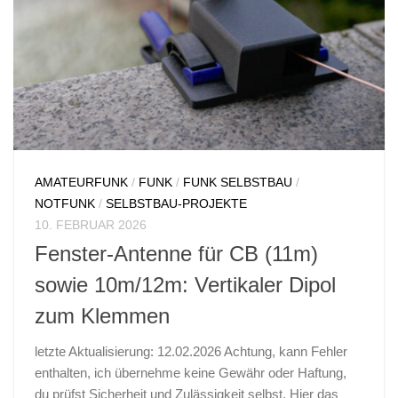
AMATEURFUNK
/
FUNK
/
FUNK SELBSTBAU
/
NOTFUNK
/
SELBSTBAU-PROJEKTE
10. FEBRUAR 2026
Fenster-Antenne für CB (11m)
sowie 10m/12m: Vertikaler Dipol
zum Klemmen
letzte Aktualisierung: 12.02.2026 Achtung, kann Fehler
enthalten, ich übernehme keine Gewähr oder Haftung,
du prüfst Sicherheit und Zulässigkeit selbst. Hier das