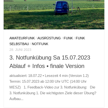
AMATEURFUNK
/
AUSRÜSTUNG
/
FUNK
/
FUNK
SELBSTBAU
/
NOTFUNK
28. JUNI 2023
3. Notfunkübung Sa 15.07.2023
Ablauf + Infos • finale Version
aktualisiert: 18.07.22 • Lesezeit 4 min (Version 1.2)
Termin: 15.07.2023 ab 12:00 Uhr UTC (14:00 Uhr
MESZ) 1. Feedback-Video zur 3. Notfunkübung: Die
3. Notfunkübung 1. Die wichtigsten Ziele dieser Übung?
Aufbau...