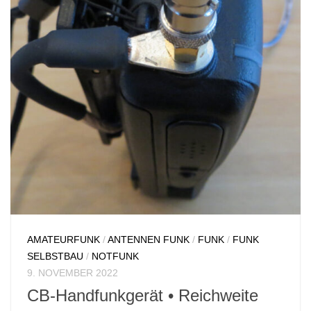
AMATEURFUNK
/
ANTENNEN FUNK
/
FUNK
/
FUNK
SELBSTBAU
/
NOTFUNK
9. NOVEMBER 2022
CB-Handfunkgerät • Reichweite