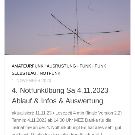
AMATEURFUNK
/
AUSRÜSTUNG
/
FUNK
/
FUNK
SELBSTBAU
/
NOTFUNK
1. NOVEMBER 2023
4. Notfunkübung Sa 4.11.2023
Ablauf & Infos & Auswertung
aktualisiert: 11.11.23 • Lesezeit 4 min (finale Version 2.2)
Termin: 4.11.2023 ab 14:00 Uhr MEZ Danke für die
Teilnahme an der 4. Notfunkübung! Es hat alles sehr gut
geklappt. Danke für die vielen Feedbackmails!...