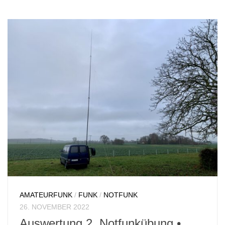
AMATEURFUNK
/
FUNK
/
NOTFUNK
26. NOVEMBER 2022
Auswertung 2. Notfunkübung •