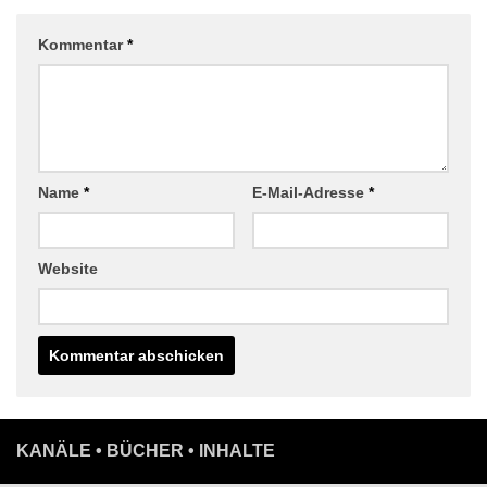
Kommentar
*
Name
*
E-Mail-Adresse
*
Website
KANÄLE • BÜCHER • INHALTE