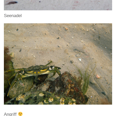
Seenadel
Angriff