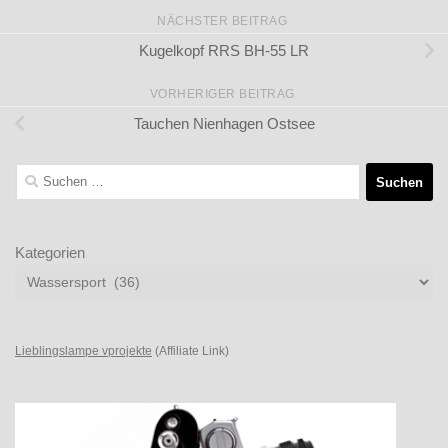
NÄCHSTER BEITRAG
Kugelkopf RRS BH-55 LR
VORHERIGER BEITRAG
Tauchen Nienhagen Ostsee
Suchen
nach:
Kategorien
Lieblingslampe vprojekte
(Affiliate Link)