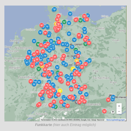
Funkkarte
(hier auch Eintrag möglich)