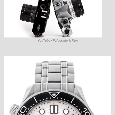
YouTube • Fofografie & Film