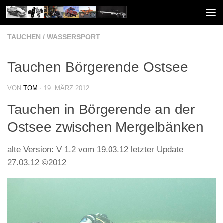
Unter dem Inhalt
TAUCHEN
/
WASSERSPORT
Tauchen Börgerende Ostsee
VON
TOM
·
19. MÄRZ 2012
Tauchen in Börgerende an der
Ostsee zwischen Mergelbänken
alte Version: V 1.2 vom 19.03.12 letzter Update
27.03.12 ©2012