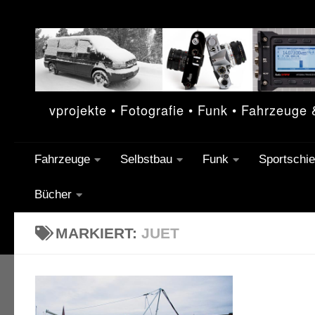
Unter dem Inhalt
vprojekte • Fotografie • Funk • Fahrzeuge
Fahrzeuge
Selbstbau
Funk
Sportschi
Bücher
MARKIERT:
JUET