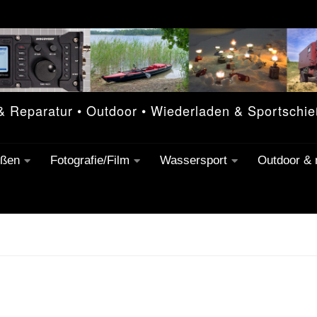
 & Reparatur • Outdoor • Wiederladen & Sportschi
eßen
Fotografie/Film
Wassersport
Outdoor &