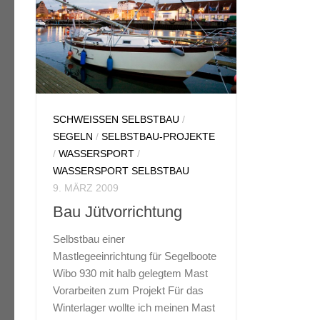
SCHWEISSEN SELBSTBAU
/
SEGELN
/
SELBSTBAU-PROJEKTE
/
WASSERSPORT
/
WASSERSPORT SELBSTBAU
9. MÄRZ 2009
Bau Jütvorrichtung
Selbstbau einer
Mastlegeeinrichtung für Segelboote
Wibo 930 mit halb gelegtem Mast
Vorarbeiten zum Projekt Für das
Winterlager wollte ich meinen Mast