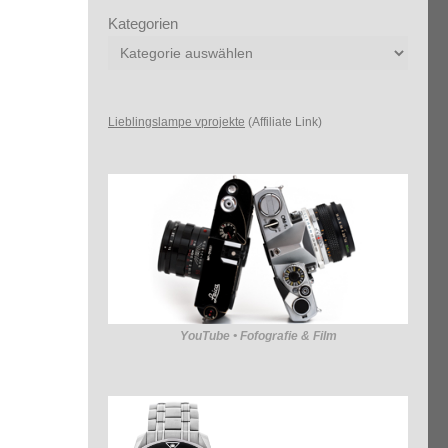
Kategorien
Lieblingslampe vprojekte
(Affiliate Link)
YouTube • Fofografie & Film