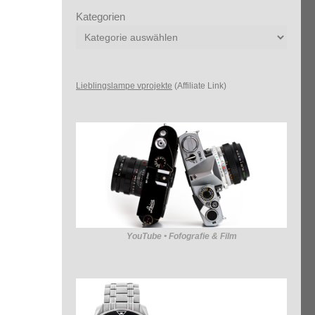
Kategorien
Lieblingslampe vprojekte
(Affiliate Link)
YouTube • Fofografie & Film