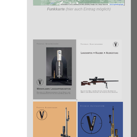
Funkkarte
(hier auch Eintrag möglich)