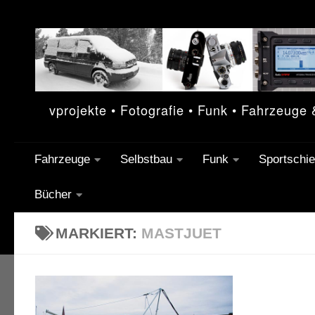
Unter dem Inhalt
vprojekte • Fotografie • Funk • Fahrzeuge
Fahrzeuge
Selbstbau
Funk
Sportschi
Bücher
MARKIERT:
MASTJUET