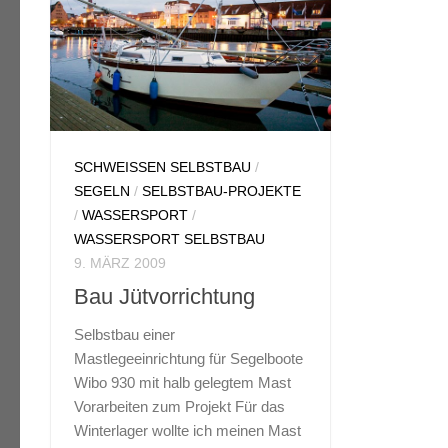
SCHWEISSEN SELBSTBAU
/
SEGELN
/
SELBSTBAU-PROJEKTE
/
WASSERSPORT
/
WASSERSPORT SELBSTBAU
9. MÄRZ 2009
Bau Jütvorrichtung
Selbstbau einer
Mastlegeeinrichtung für Segelboote
Wibo 930 mit halb gelegtem Mast
Vorarbeiten zum Projekt Für das
Winterlager wollte ich meinen Mast