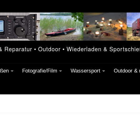
 & Reparatur • Outdoor • Wiederladen & Sportschi
eßen
Fotografie/Film
Wassersport
Outdoor &