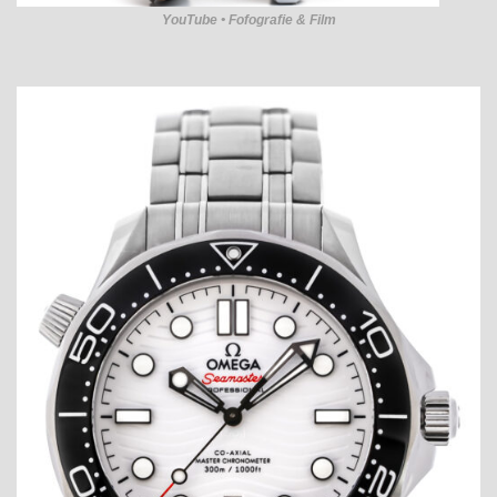
YouTube • Fofografie & Film