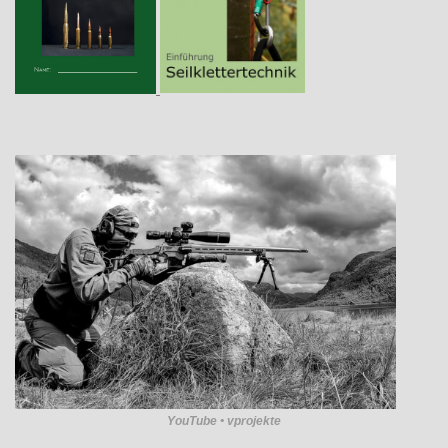
YouTube • vprojekte