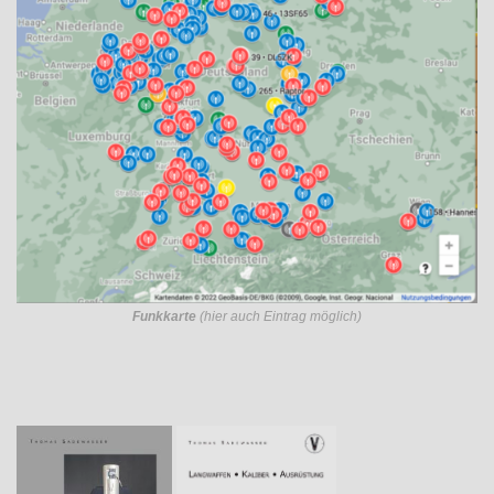
Funkkarte
(hier auch Eintrag möglich)