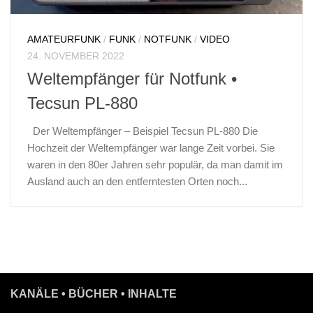
AMATEURFUNK
/
FUNK
/
NOTFUNK
/
VIDEO
24. NOVEMBER 2022
Weltempfänger für Notfunk •
Tecsun PL-880
Der Weltempfänger – Beispiel Tecsun PL-880 Die
Hochzeit der Weltempfänger war lange Zeit vorbei. Sie
waren in den 80er Jahren sehr populär, da man damit im
Ausland auch an den entferntesten Orten noch...
KANÄLE • BÜCHER • INHALTE