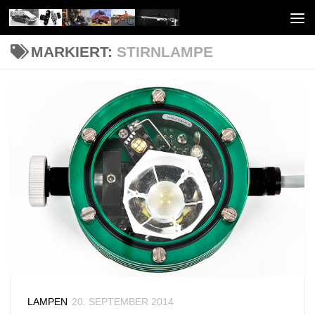
Unter dem Inhalt
MARKIERT:
STIRNLAMPE
LAMPEN
20. SEPTEMBER 2014