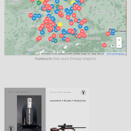
Funkkarte
(hier auch Eintrag möglich)