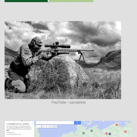
YouTube • vprojekte