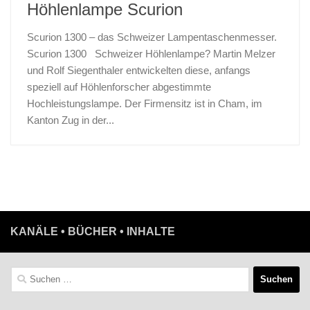
Höhlenlampe Scurion
Scurion 1300 – das Schweizer Lampentaschenmesser.
Scurion 1300 Schweizer Höhlenlampe? Martin Melzer
und Rolf Siegenthaler entwickelten diese, anfangs
speziell auf Höhlenforscher abgestimmte
Hochleistungslampe. Der Firmensitz ist in Cham, im
Kanton Zug in der...
KANÄLE • BÜCHER • INHALTE
Suchen
nach: