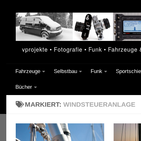
Unter dem Inhalt
vprojekte • Fotografie • Funk • Fahrzeuge
Fahrzeuge
Selbstbau
Funk
Sportschi
Bücher
MARKIERT:
WINDSTEUERANLAGE