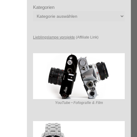
Kategorien
Lieblingslampe vprojekte
(Affiliate Link)
YouTube • Fofografie & Film