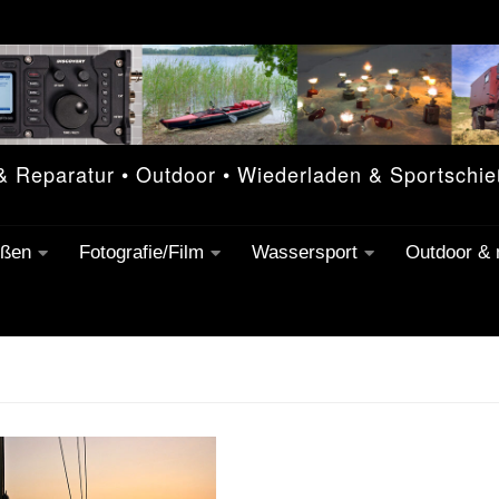
 & Reparatur • Outdoor • Wiederladen & Sportschi
eßen
Fotografie/Film
Wassersport
Outdoor &