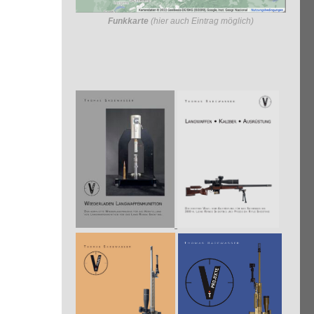
Funkkarte
(hier auch Eintrag möglich)