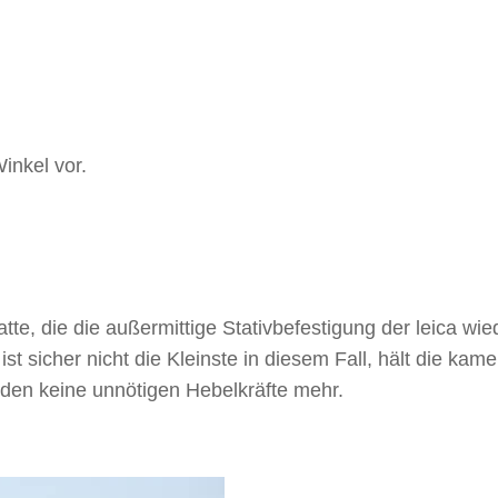
inkel vor.
te, die die außermittige Stativbefestigung der leica wie
st sicher nicht die Kleinste in diesem Fall, hält die kam
oden keine unnötigen Hebelkräfte mehr.