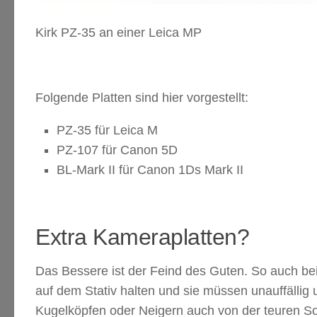
Kirk PZ-35 an einer Leica MP
Folgende Platten sind hier vorgestellt:
PZ-35 für Leica M
PZ-107 für Canon 5D
BL-Mark II für Canon 1Ds Mark II
Extra Kameraplatten?
Das Bessere ist der Feind des Guten. So auch bei
auf dem Stativ halten und sie müssen unauffällig un
Kugelköpfen oder Neigern auch von der teuren So