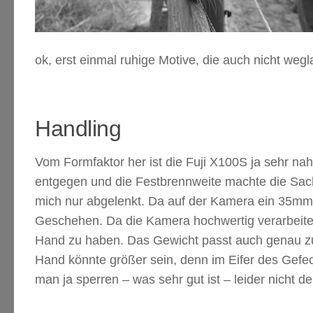
ok, erst einmal ruhige Motive, die auch nicht weg
Handling
Vom Formfaktor her ist die Fuji X100S ja sehr n
entgegen und die Festbrennweite machte die Sac
mich nur abgelenkt. Da auf der Kamera ein 35mm-K
Geschehen. Da die Kamera hochwertig verarbeitet 
Hand zu haben. Das Gewicht passt auch genau zu
Hand könnte größer sein, denn im Eifer des Gef
man ja sperren – was sehr gut ist – leider nicht 