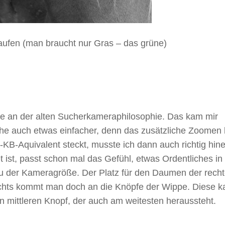
laufen (man braucht nur Gras – das grüne)
ahe an der alten Sucherkameraphilosophie. Das kam mir
he auch etwas einfacher, denn das zusätzliche Zoomen 
B-Aquivalent steckt, musste ich dann auch richtig hine
ist, passt schon mal das Gefühl, etwas Ordentliches in
 der Kameragröße. Der Platz für den Daumen der rech
echts kommt man doch an die Knöpfe der Wippe. Diese k
den mittleren Knopf, der auch am weitesten heraussteht.