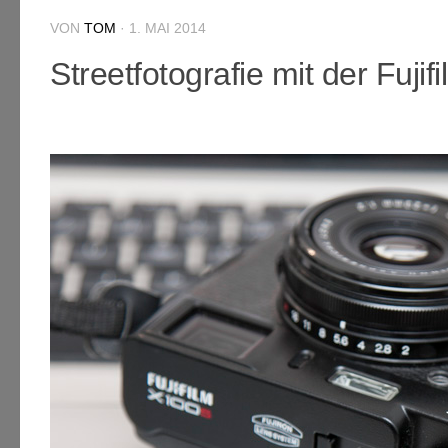
VON
TOM
·
1. MAI 2014
Streetfotografie mit der Fuji