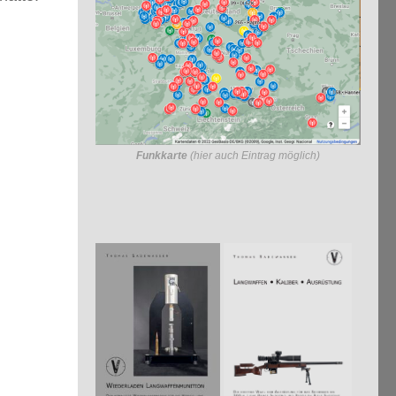
Funkkarte
(hier auch Eintrag möglich)