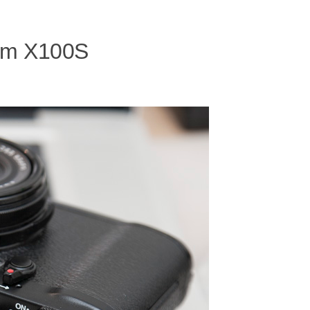
film X100S