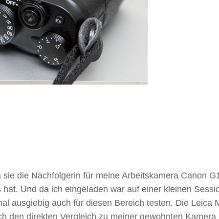
 sie die Nachfolgerin für meine Arbeitskamera Canon G1
 hat. Und da ich eingeladen war auf einer kleinen Sessi
mal ausgiebig auch für diesen Bereich testen. Die Leica
eich den direkten Vergleich zu meiner gewohnten Kamera 