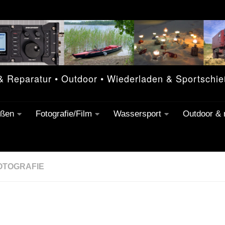
 & Reparatur • Outdoor • Wiederladen & Sportschi
eßen
Fotografie/Film
Wassersport
Outdoor &
OTOGRAFIE