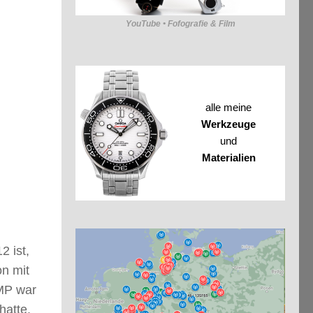
YouTube • Fofografie & Film
alle meine
Werkzeuge
und
Materialien
2 ist,
on mit
 MP war
hatte.