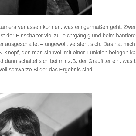
 Kamera verlassen können, was einigermaßen geht. Zwei
 der Einschalter viel zu leichtgängig und beim hantiere
er ausgeschaltet – ungewollt versteht sich. Das hat mic
N-Knopf, den man sinnvoll mit einer Funktion belegen ka
 dann schaltet sich bei mir z.B. der Graufilter ein, was 
weil schwarze Bilder das Ergebnis sind.