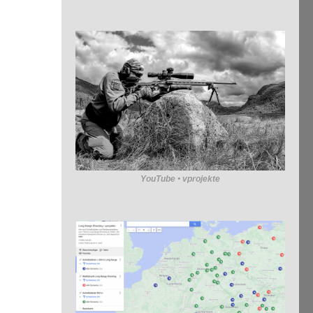
YouTube • vprojekte