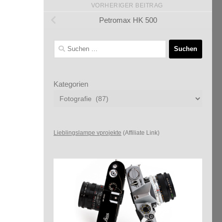
VORHERIGER BEITRAG
Petromax HK 500
Suchen
nach:
Kategorien
Lieblingslampe vprojekte
(Affiliate Link)