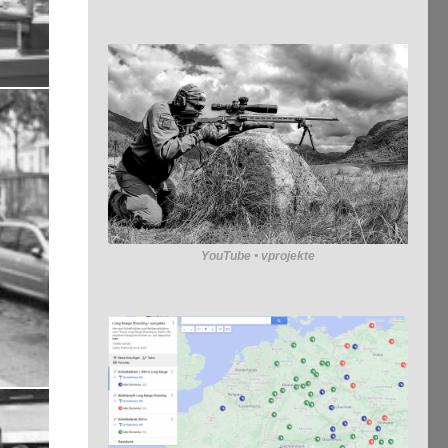
YouTube • vprojekte