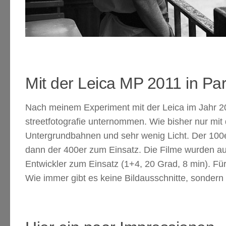
Mit der Leica MP 2011 in Par
Nach meinem Experiment mit der Leica im Jahr 
streetfotografie unternommen. Wie bisher nur mi
Untergrundbahnen und sehr wenig Licht. Der 100
dann der 400er zum Einsatz. Die Filme wurden a
Entwickler zum Einsatz (1+4, 20 Grad, 8 min). Für
Wie immer gibt es keine Bildausschnitte, sondern