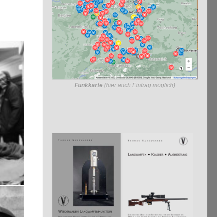
Funkkarte
(hier auch Eintrag möglich)