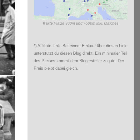
Karte
Plätze 300m und >500m inkl. Matches
*) Affiliate Link: Bei einem Einkauf über diesen Link
unterstützt du diesen Blog direkt. Ein minimaler Teil
des Preises kommt dem Blogersteller zugute. Der
Preis bleibt dabei gleich.