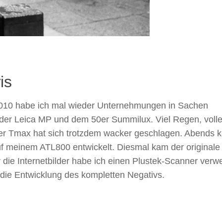
is
2010 habe ich mal wieder Unternehmungen in Sachen
t der Leica MP und dem 50er Summilux. Viel Regen, voll
er Tmax hat sich trotzdem wacker geschlagen. Abends 
uf meinem ATL800 entwickelt. Diesmal kam der original
 die Internetbilder habe ich einen Plustek-Scanner verw
 die Entwicklung des kompletten Negativs.