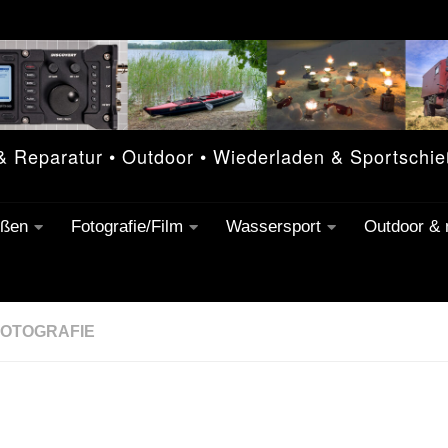
 & Reparatur • Outdoor • Wiederladen & Sportschi
eßen
Fotografie/Film
Wassersport
Outdoor &
FOTOGRAFIE