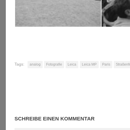
Tags:
analog
Fotografie
Leica
Leica MP
Paris
Straßenf
SCHREIBE EINEN KOMMENTAR