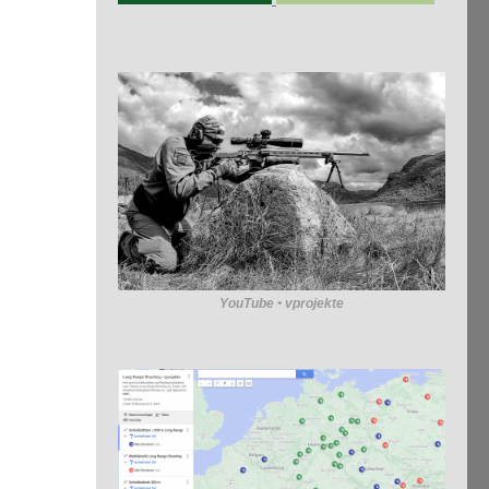
YouTube • vprojekte