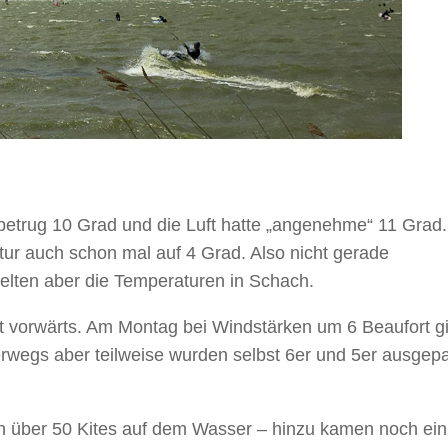
betrug 10 Grad und die Luft hatte „angenehme“ 11 Grad.
r auch schon mal auf 4 Grad. Also nicht gerade
elten aber die Temperaturen in Schach.
t vorwärts. Am Montag bei Windstärken um 6 Beaufort g
erwegs aber teilweise wurden selbst 6er und 5er ausgep
en über 50 Kites auf dem Wasser – hinzu kamen noch ein