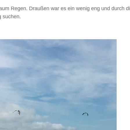
b kaum Regen. Draußen war es ein wenig eng und durch d
g suchen.