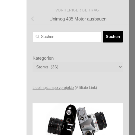
VORHERIGER BEITRAG
Unimog 435 Motor ausbauen
Suchen
nach:
Kategorien
Lieblingslampe vprojekte
(Affiliate Link)