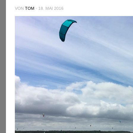
VON
TOM
·
18. MAI 2016