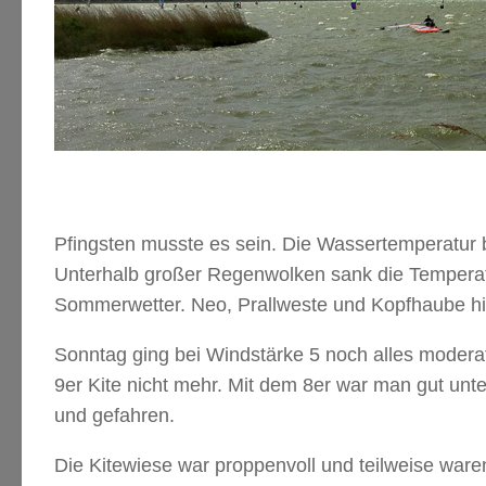
Pfingsten musste es sein. Die Wassertemperatur 
Unterhalb großer Regenwolken sank die Temperatu
Sommerwetter. Neo, Prallweste und Kopfhaube hi
Sonntag ging bei Windstärke 5 noch alles modera
9er Kite nicht mehr. Mit dem 8er war man gut unt
und gefahren.
Die Kitewiese war proppenvoll und teilweise war