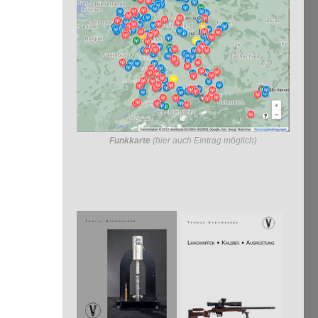
Funkkarte
(hier auch Eintrag möglich)