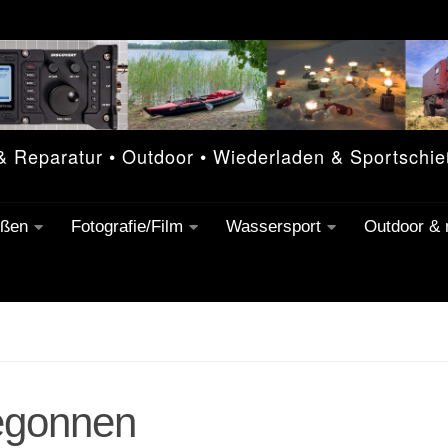
 & Reparatur • Outdoor • Wiederladen & Sportschi
eßen
Fotografie/Film
Wassersport
Outdoor &
begonnen