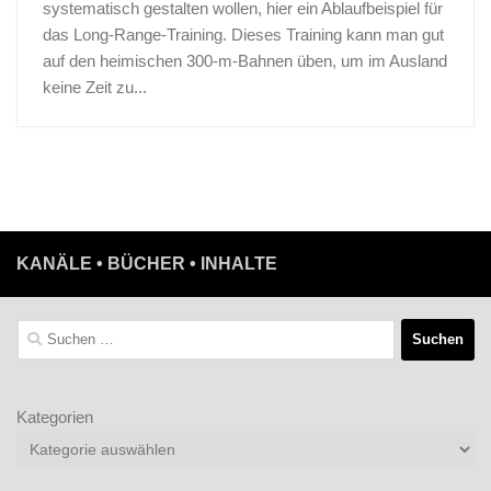
systematisch gestalten wollen, hier ein Ablaufbeispiel für
das Long-Range-Training. Dieses Training kann man gut
auf den heimischen 300-m-Bahnen üben, um im Ausland
keine Zeit zu...
KANÄLE • BÜCHER • INHALTE
Suchen
nach:
Kategorien