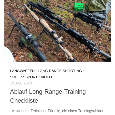
LANGWAFFEN
/
LONG RANGE SHOOTING
/
SCHIESSSPORT
/
VIDEO
19. MAI 2020
Ablauf Long-Range-Training
Checkliste
Ablauf des Trainings Für alle, die einen Trainingsablauf