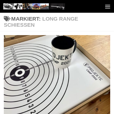
Unter dem Inhalt
MARKIERT:
LONG RANGE
SCHIESSEN