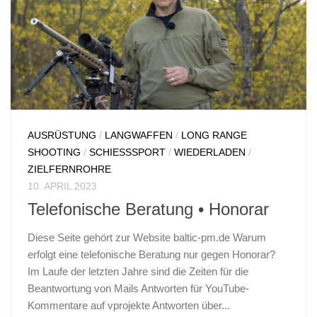
AUSRÜSTUNG
/
LANGWAFFEN
/
LONG RANGE
SHOOTING
/
SCHIESSSPORT
/
WIEDERLADEN
/
ZIELFERNROHRE
10. APRIL 2023
Telefonische Beratung • Honorar
Diese Seite gehört zur Website baltic-pm.de Warum
erfolgt eine telefonische Beratung nur gegen Honorar?
Im Laufe der letzten Jahre sind die Zeiten für die
Beantwortung von Mails Antworten für YouTube-
Kommentare auf vprojekte Antworten über...