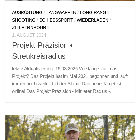
AUSRÜSTUNG
/
LANGWAFFEN
/
LONG RANGE
SHOOTING
/
SCHIESSSPORT
/
WIEDERLADEN
/
ZIELFERNROHRE
1. AUGUST 2024
Projekt Präzision •
Streukreisradius
letzte Aktualisierung: 16.03.2026 Wie lange läuft das
Projekt? Das Projekt hat im Mai 2021 begonnen und läuft
immer noch weiter. Letzter Stand: Das neue Target ist
online! Das Projekt Präzision • Mittlerer Radius •...