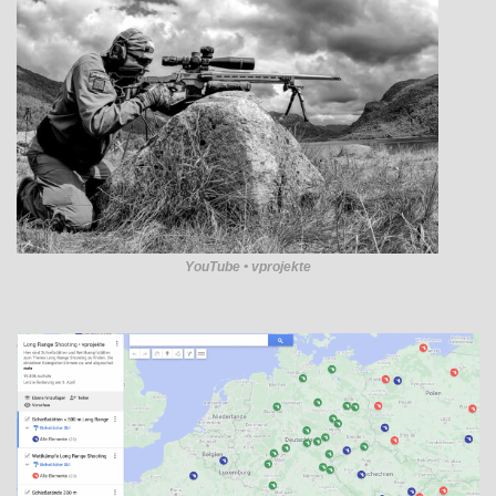
YouTube • vprojekte