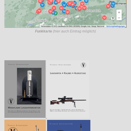
Funkkarte
(hier auch Eintrag möglich)