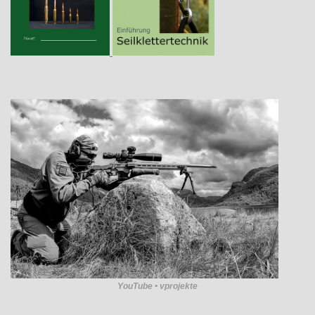
YouTube • vprojekte