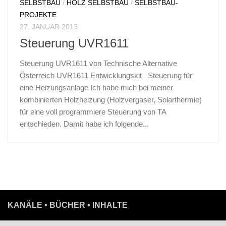
SELBSTBAU
/
HOLZ SELBSTBAU
/
SELBSTBAU-
PROJEKTE
27. JANUAR 2013
Steuerung UVR1611
Steuerung UVR1611 von Technische Alternative
Österreich UVR1611 Entwicklungskit Steuerung für
eine Heizungsanlage Ich habe mich bei meiner
kombinierten Holzheizung (Holzvergaser, Solarthermie)
für eine voll programmiere Steuerung von TA
entschieden. Damit habe ich folgende...
KANÄLE • BÜCHER • INHALTE