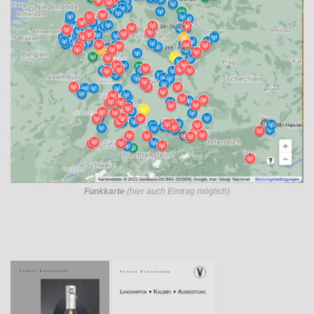
Funkkarte
(hier auch Eintrag möglich)