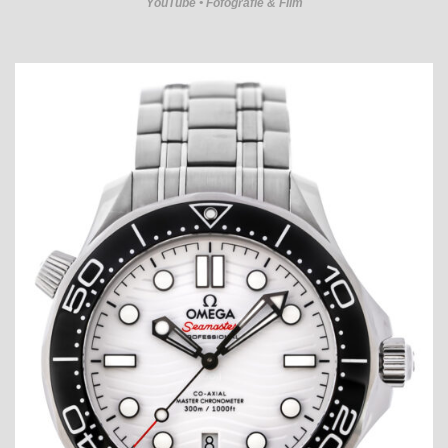
YouTube • Fofografie & Film