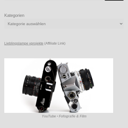
Kategorien
Lieblingslampe vprojekte
(Affiliate Link)
YouTube • Fofografie & Film