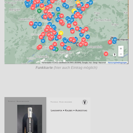
Funkkarte
(hier auch Eintrag möglich)