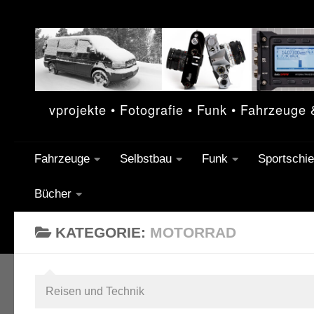
Unter dem Inhalt
vprojekte • Fotografie • Funk • Fahrzeuge
Fahrzeuge
Selbstbau
Funk
Sportschi
Bücher
KATEGORIE:
MOTORRAD
Reisen und Technik