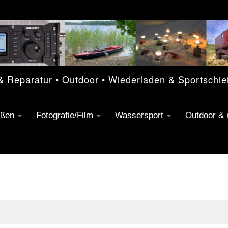
 & Reparatur • Outdoor • Wiederladen & Sportschi
eßen
Fotografie/Film
Wassersport
Outdoor &