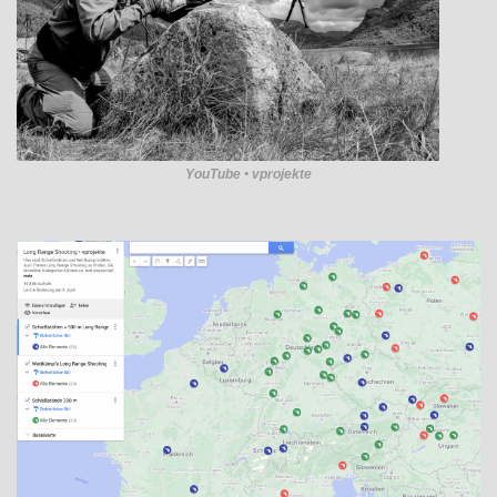
YouTube • vprojekte