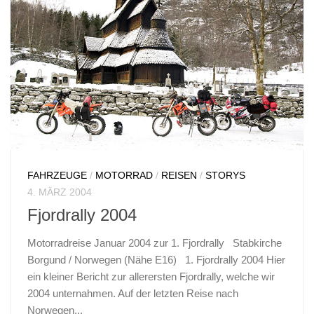
FAHRZEUGE
/
MOTORRAD
/
REISEN
/
STORYS
4. MÄRZ 2004
Fjordrally 2004
Motorradreise Januar 2004 zur 1. Fjordrally Stabkirche
Borgund / Norwegen (Nähe E16) 1. Fjordrally 2004 Hier
ein kleiner Bericht zur allerersten Fjordrally, welche wir
2004 unternahmen. Auf der letzten Reise nach
Norwegen...