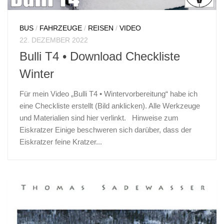
BUS
/
FAHRZEUGE
/
REISEN
/
VIDEO
22. DEZEMBER 2022
Bulli T4 • Download Checkliste
Winter
Für mein Video „Bulli T4 • Wintervorbereitung“ habe ich
eine Checkliste erstellt (Bild anklicken). Alle Werkzeuge
und Materialien sind hier verlinkt. Hinweise zum
Eiskratzer Einige beschweren sich darüber, dass der
Eiskratzer feine Kratzer...