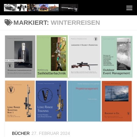
Unter dem Inhalt
MARKIERT:
WINTERREISEN
BÜCHER
27. FEBRUAR 2024