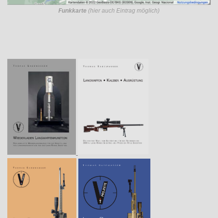
Funkkarte
(hier auch Eintrag möglich)