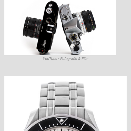
YouTube • Fofografie & Film