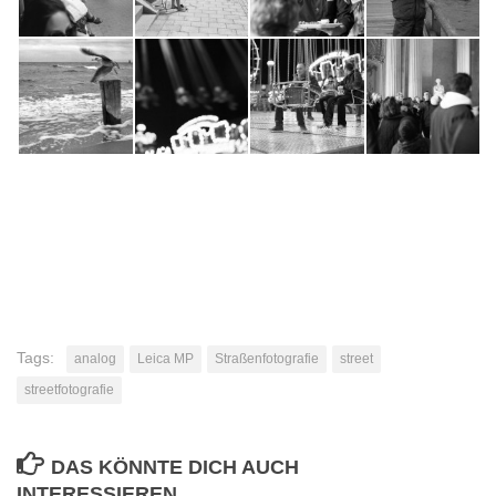
Tags:
analog
Leica MP
Straßenfotografie
street
streetfotografie
DAS KÖNNTE DICH AUCH
INTERESSIEREN...