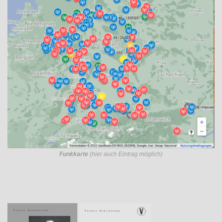
Funkkarte
(hier auch Eintrag möglich)