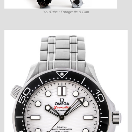
YouTube • Fofografie & Film