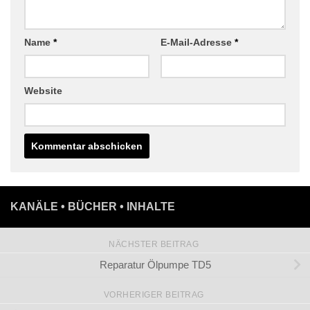
Name
*
E-Mail-Adresse
*
Website
KANÄLE • BÜCHER • INHALTE
NÄCHSTER BEITRAG
Reparatur Ölpumpe TD5
VORHERIGER BEITRAG