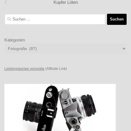
Kupfer Löten
Suchen
nach:
Kategorien
Lieblingslampe vprojekte
(Affiliate Link)