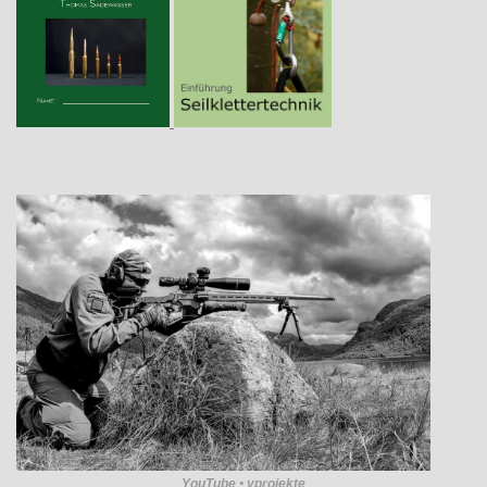
YouTube • vprojekte