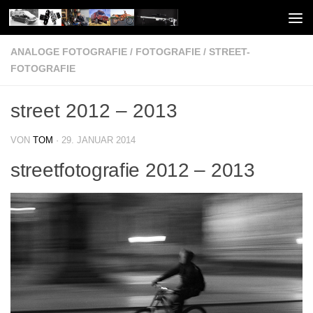
Unter dem Inhalt
ANALOGE FOTOGRAFIE
/
FOTOGRAFIE
/
STREET-
FOTOGRAFIE
street 2012 – 2013
VON
TOM
·
29. JANUAR 2014
streetfotografie 2012 – 2013