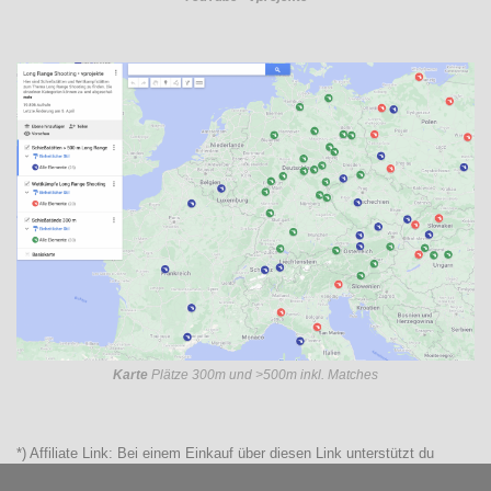
Karte
Plätze 300m und >500m inkl. Matches
*) Affiliate Link: Bei einem Einkauf über diesen Link unterstützt du
diesen Blog direkt. Ein minimaler Teil des Preises kommt dem