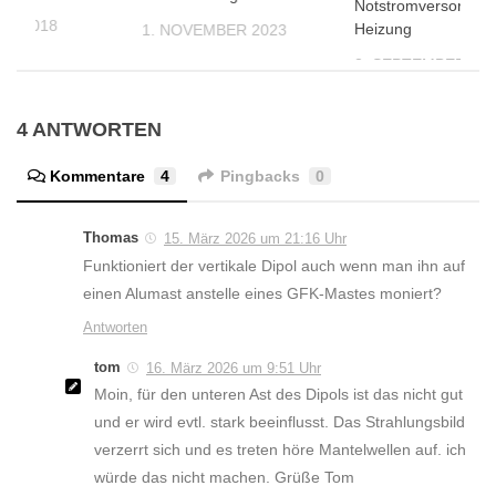
4 ANTWORTEN
Kommentare
4
Pingbacks
0
Thomas
15. März 2026 um 21:16 Uhr
Funktioniert der vertikale Dipol auch wenn man ihn auf
einen Alumast anstelle eines GFK-Mastes moniert?
Antworten
tom
16. März 2026 um 9:51 Uhr
Moin, für den unteren Ast des Dipols ist das nicht gut
und er wird evtl. stark beeinflusst. Das Strahlungsbild
verzerrt sich und es treten höre Mantelwellen auf. ich