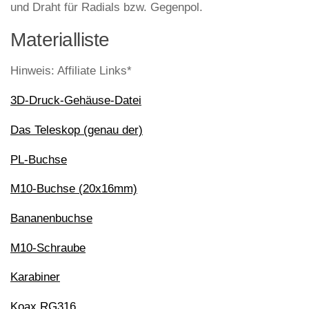
und Draht für Radials bzw. Gegenpol.
Materialliste
Hinweis: Affiliate Links*
3D-Druck-Gehäuse-Datei
Das Teleskop (genau der)
PL-Buchse
M10-Buchse (20x16mm)
Bananenbuchse
M10-Schraube
Karabiner
Koax RG316