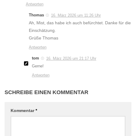
würde das nicht machen. Grüße Tom
Antworten
Thomas
16. März 2026 um 11:26 Uhr
Ah, Mist, das habe ich auch befürchtet. Danke für die
Einschätzung.
Grüße Thomas
Antworten
tom
16. März 2026 um 21:17 Uhr
Gerne!
Antworten
SCHREIBE EINEN KOMMENTAR
Kommentar
*