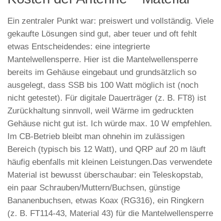
Ein zentraler Punkt war: preiswert und vollständig. Viele
gekaufte Lösungen sind gut, aber teuer und oft fehlt
etwas Entscheidendes: eine integrierte
Mantelwellensperre. Hier ist die Mantelwellensperre
bereits im Gehäuse eingebaut und grundsätzlich so
ausgelegt, dass SSB bis 100 Watt möglich ist (noch
nicht getestet). Für digitale Dauerträger (z. B. FT8) ist
Zurückhaltung sinnvoll, weil Wärme im gedruckten
Gehäuse nicht gut ist. Ich würde max. 10 W empfehlen.
Im CB-Betrieb bleibt man ohnehin im zulässigen
Bereich (typisch bis 12 Watt), und QRP auf 20 m läuft
häufig ebenfalls mit kleinen Leistungen.Das verwendete
Material ist bewusst überschaubar: ein Teleskopstab,
ein paar Schrauben/Muttern/Buchsen, günstige
Bananenbuchsen, etwas Koax (RG316), ein Ringkern
(z. B. FT114-43, Material 43) für die Mantelwellensperre