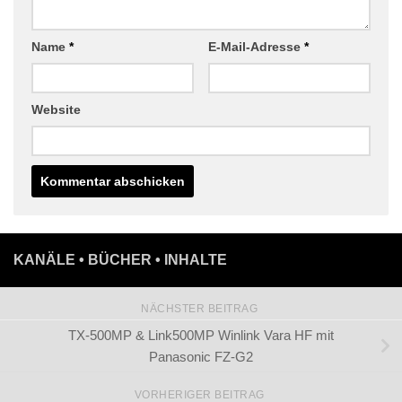
Name
*
E-Mail-Adresse
*
Website
KANÄLE • BÜCHER • INHALTE
NÄCHSTER BEITRAG
TX-500MP & Link500MP Winlink Vara HF mit
Panasonic FZ-G2