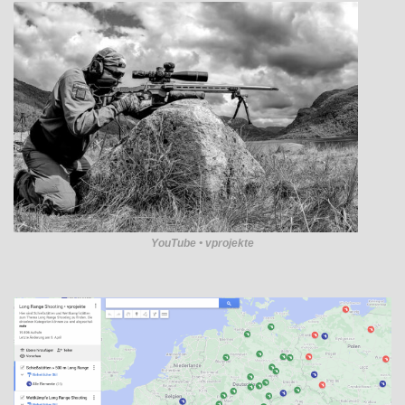
YouTube • vprojekte