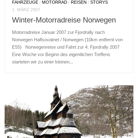
FAHRZEUGE
/
MOTORRAD
/
REISEN
/
STORYS
1. MÄRZ 2007
Winter-Motorradreise Norwegen
Motorradreise Januar 2007 zur Fjordrally nach
Norwegen Haflsovatnet / Norwegen (10km entfernt von
E55) Norwegenreise und Fahrt zur 4. Fjordrally 2007
Eine Woche vor Beginn des eigentlichen Treffens
starteten wir zu einer kleinen...