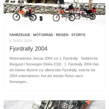
FAHRZEUGE
/
MOTORRAD
/
REISEN
/
STORYS
4. MÄRZ 2004
Fjordrally 2004
Motorradreise Januar 2004 zur 1. Fjordrally Stabkirche
Borgund / Norwegen (Nähe E16) 1. Fjordrally 2004 Hier
ein kleiner Bericht zur allerersten Fjordrally, welche wir
2004 unternahmen. Auf der letzten Reise nach
Norwegen...