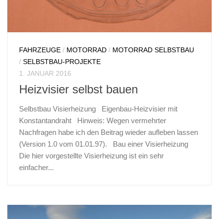
FAHRZEUGE
/
MOTORRAD
/
MOTORRAD SELBSTBAU
/
SELBSTBAU-PROJEKTE
1. JANUAR 2016
Heizvisier selbst bauen
Selbstbau Visierheizung Eigenbau-Heizvisier mit
Konstantandraht Hinweis: Wegen vermehrter
Nachfragen habe ich den Beitrag wieder aufleben lassen
(Version 1.0 vom 01.01.97). Bau einer Visierheizung
Die hier vorgestellte Visierheizung ist ein sehr
einfacher...