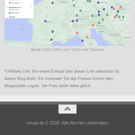
Karte
Plätze 300m und >500m inkl. Matches
*) Affiliate Link: Bei einem Einkauf über diesen Link unterstützt du
diesen Blog direkt. Ein minimaler Teil des Preises kommt dem
Blogersteller zugute. Der Preis bleibt dabei gleich.
vesab.de © 2026. Alle Rechte vorbehalten.