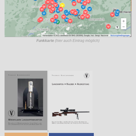
Funkkarte
(hier auch Eintrag möglich)