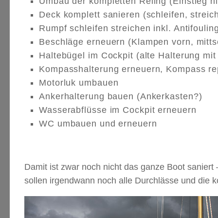
Umbau der kompletten Reling (Einstieg hi
Deck komplett sanieren (schleifen, streich
Rumpf schleifen streichen inkl. Antifouli
Beschläge erneuern (Klampen vorn, mittsc
Haltebügel im Cockpit (alte Halterung mi
Kompasshalterung erneuern, Kompass re
Motorluk umbauen
Ankerhalterung bauen (Ankerkasten?)
Wasserabflüsse im Cockpit erneuern
WC umbauen und erneuern
Damit ist zwar noch nicht das ganze Boot saniert –
sollen irgendwann noch alle Durchlässe und die k