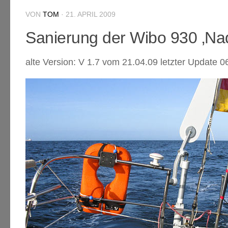
VON
TOM
·
21. APRIL 2009
Sanierung der Wibo 930 ‚Nadi
alte Version: V 1.7 vom 21.04.09 letzter Update 