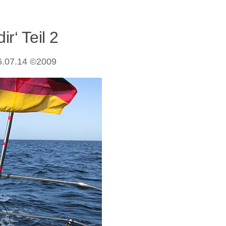
r‘ Teil 2
06.07.14 ©2009