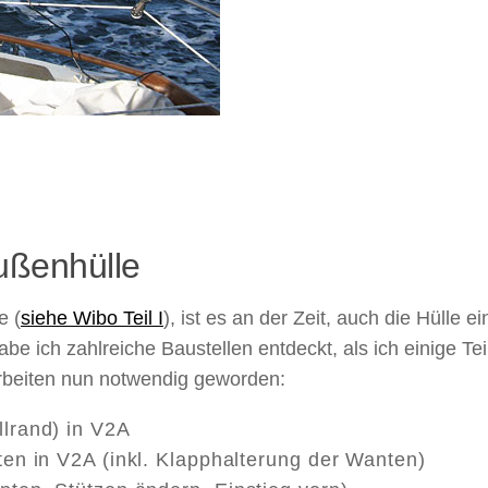
Außenhülle
e (
siehe Wibo Teil I
), ist es an der Zeit, auch die Hülle ei
e ich zahlreiche Baustellen entdeckt, als ich einige Tei
Arbeiten nun notwendig geworden:
llrand) in V2A
ten in V2A (inkl. Klapphalterung der Wanten)