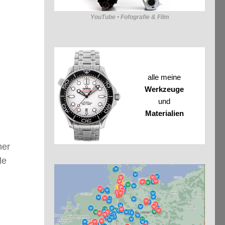
YouTube • Fofografie & Film
alle meine
Werkzeuge
und
Materialien
ner
le