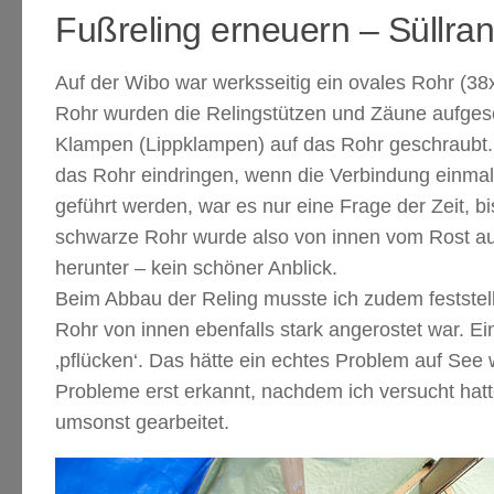
Fußreling erneuern – Süllra
Auf der Wibo war werksseitig ein ovales Rohr (3
Rohr wurden die Relingstützen und Zäune aufges
Klampen (Lippklampen) auf das Rohr geschraubt.
das Rohr eindringen, wenn die Verbindung einmal
geführt werden, war es nur eine Frage der Zeit, b
schwarze Rohr wurde also von innen vom Rost au
herunter – kein schöner Anblick.
Beim Abbau der Reling musste ich zudem feststel
Rohr von innen ebenfalls stark angerostet war. E
‚pflücken‘. Das hätte ein echtes Problem auf Se
Probleme erst erkannt, nachdem ich versucht hat
umsonst gearbeitet.