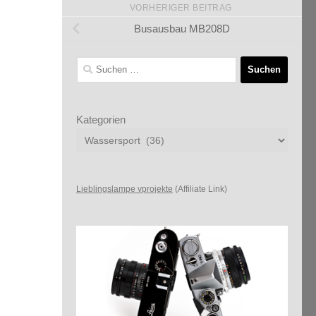
VORHERIGER BEITRAG
Busausbau MB208D
Suchen
nach:
Kategorien
Lieblingslampe vprojekte
(Affiliate Link)