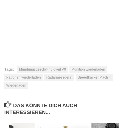
Tags:
Mündungsgeschwindigkeit V0
Munition wiederladen
Patronen wiederladen
Radarmessgerät
Speedtracker Mach 4
Wiederladen
DAS KÖNNTE DICH AUCH
INTERESSIEREN...