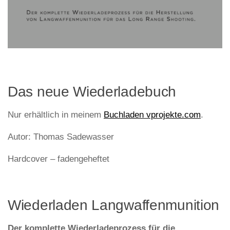
Das neue Wiederladebuch
Nur erhältlich in meinem
Buchladen vprojekte.com
.
Autor: Thomas Sadewasser
Hardcover – fadengeheftet
Wiederladen Langwaffenmunition
Der komplette Wiederladeprozess für die