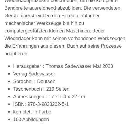
Wiederladeprozesse beschrieben, um die komplette
Bandbreite ausreichend abzubilden. Die verwendeten
Geräte überstreichen den Bereich einfacher
mechanischer Werkzeuge bis hin zu
computergestützten kleinen Maschinen. Jeder
Wiederlader kann mit seinen vorhandenen Werkzeugen
die Erfahrungen aus diesem Buch auf seine Prozesse
adaptieren.
Herausgeber : Thomas Sadewasser Mai 2023
Verlag Sadewasser
Sprache: : Deutsch
Taschenbuch : 210 Seiten
Abmessungen : 17 x 1.4 x 22 cm
ISBN: 978-3-9823232-5-1
komplett in Farbe
160 Abbildungen