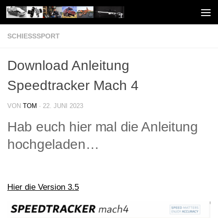
Unter dem Inhalt
SCHIESSSPORT
Download Anleitung
Speedtracker Mach 4
VON
TOM
·
22. JUNI 2023
Hab euch hier mal die Anleitung
hochgeladen…
Hier die Version 3.5