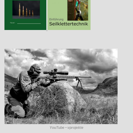
YouTube • vprojekte