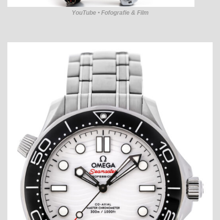
YouTube • Fofografie & Film