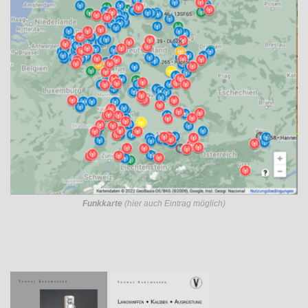
Funkkarte
(hier auch Eintrag möglich)