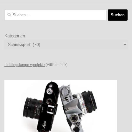
Suchen
nach:
Kategorien
Lieblingslampe vprojekte
(Affiliate Link)