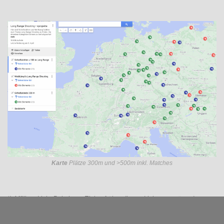
Karte
Plätze 300m und >500m inkl. Matches
*) Affiliate Link: Bei einem Einkauf über diesen Link unterstützt du
diesen Blog direkt. Ein minimaler Teil des Preises kommt dem
Blogersteller zugute. Der Preis bleibt dabei gleich.