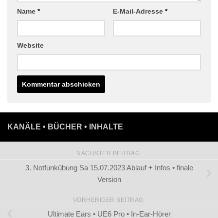
Name
*
E-Mail-Adresse
*
Website
KANÄLE • BÜCHER • INHALTE
NÄCHSTER BEITRAG
3. Notfunkübung Sa 15.07.2023 Ablauf + Infos • finale
Version
VORHERIGER BEITRAG
Ultimate Ears • UE6 Pro • In-Ear-Hörer