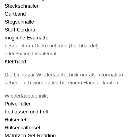
Steckschnallen
Gurtband
Stegschnalle
Stoff Cordura
mögliche Evamatte
besser 4mm Dicke nehmen (Fachhandel)
oder Exped Doublemat
Klettband
Die Links zur Wiederladetechnik nur als Information
sehen – ich würde alles bei einem Händler kaufen.
Wiederladetechnik:
Pulverfüller
Fettkissen und Fett
Hülsenfett
Hülsenhalterset
Matritzen-Set Redding