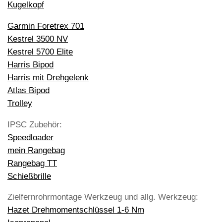
Kugelkopf
Garmin Foretrex 701
Kestrel 3500 NV
Kestrel 5700 Elite
Harris Bipod
Harris mit Drehgelenk
Atlas Bipod
Trolley
IPSC Zubehör:
Speedloader
mein Rangebag
Rangebag TT
Schießbrille
Zielfernrohrmontage Werkzeug und allg. Werkzeug:
Hazet Drehmomentschlüssel 1-6 Nm