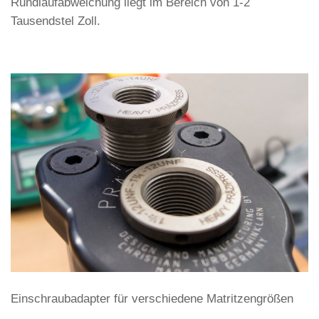
Rundlaufabweichung liegt im Bereich von 1-2
Tausendstel Zoll.
Einschraubadapter für verschiedene Matritzengrößen