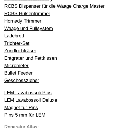
RCBS Dispenser für die Waage Charge Master
RCBS Hülsentrimmer
Hornady Trimmer
Waage und Füllsystem
Ladebrett
Trichter-Set
Zündlochfräser
Entgrater und Fettkissen
Micrometer
Bullet Feeder
Geschosszieher
LEM Lavabossoli Plus
LEM Lavabossoli Deluxe
Magnet für Pins
Pins 5 mm für LEM
Reparatur Atlas: