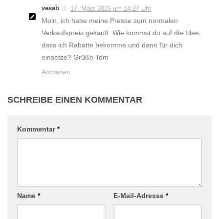
vesab
17. März 2025 um 14:27 Uhr
Moin, ich habe meine Presse zum normalen
Verkaufspreis gekauft. Wie kommst du auf die Idee,
dass ich Rabatte bekomme und dann für dich
einsetze? Grüße Tom
Antworten
SCHREIBE EINEN KOMMENTAR
Kommentar
*
Name
*
E-Mail-Adresse
*