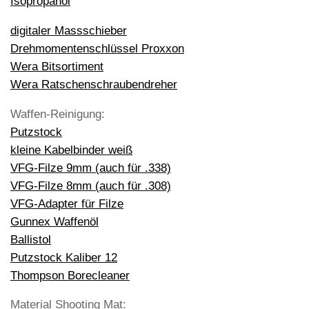
Isopropanol
digitaler Massschieber
Drehmomentenschlüssel Proxxon
Wera Bitsortiment
Wera Ratschenschraubendreher
Waffen-Reinigung:
Putzstock
kleine Kabelbinder weiß
VFG-Filze 9mm (auch für .338)
VFG-Filze 8mm (auch für .308)
VFG-Adapter für Filze
Gunnex Waffenöl
Ballistol
Putzstock Kaliber 12
Thompson Borecleaner
Material Shooting Mat: