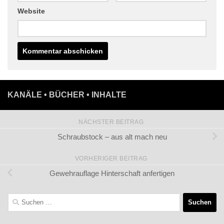
Website
KANÄLE • BÜCHER • INHALTE
NÄCHSTER BEITRAG
Schraubstock – aus alt mach neu
VORHERIGER BEITRAG
Gewehrauflage Hinterschaft anfertigen
Suchen
nach: