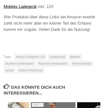
Mobiles Ladegerät
inkl. 12V
Wer Produkte über diese Links bei Amazon erwirbt
zahlt nicht mehr aber ein kleiner Teil des Erlöses
kommt mir zugute. Vielen Dank für die Nutzung!
Tags:
Heavy Präzipress 120
Ladepresse
Matritze
Munition wiederladen
Patronen wiederladen
Patronenhülse
reload
Turban Präzipress
DAS KÖNNTE DICH AUCH
INTERESSIEREN...