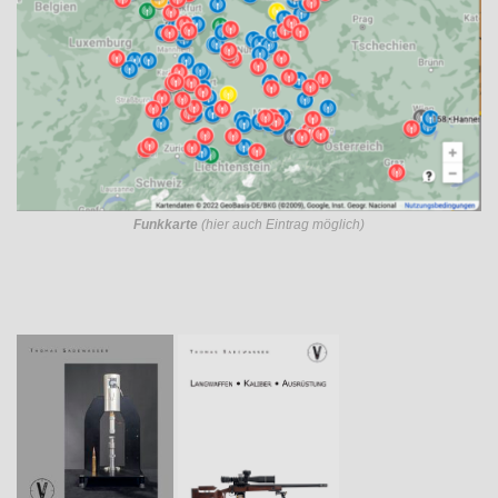
Funkkarte
(hier auch Eintrag möglich)