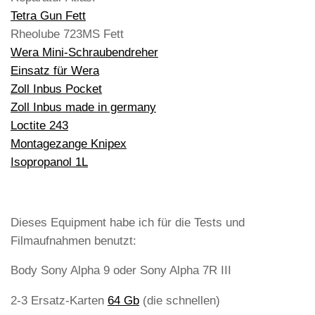
Tetra Gun Fett
Rheolube 723MS Fett
Wera Mini-Schraubendreher
Einsatz für Wera
Zoll Inbus Pocket
Zoll Inbus made in germany
Loctite 243
Montagezange Knipex
Isopropanol 1L
Dieses Equipment habe ich für die Tests und
Filmaufnahmen benutzt:
Body Sony Alpha 9 oder Sony Alpha 7R III
2-3 Ersatz-Karten
64 Gb
(die schnellen)