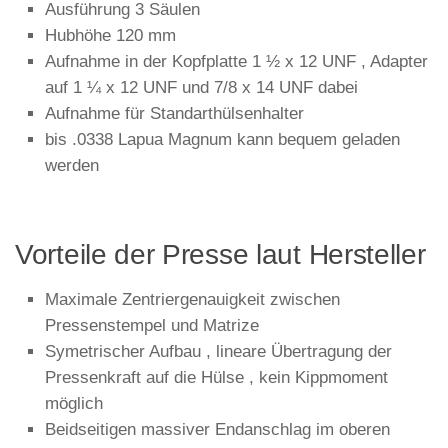
Ausführung 3 Säulen
Hubhöhe 120 mm
Aufnahme in der Kopfplatte 1 ½ x 12 UNF , Adapter
auf 1 ¼ x 12 UNF und 7/8 x 14 UNF dabei
Aufnahme für Standarthülsenhalter
bis .0338 Lapua Magnum kann bequem geladen
werden
Vorteile der Presse laut Hersteller
Maximale Zentriergenauigkeit zwischen
Pressenstempel und Matrize
Symetrischer Aufbau , lineare Übertragung der
Pressenkraft auf die Hülse , kein Kippmoment
möglich
Beidseitigen massiver Endanschlag im oberen