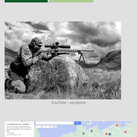
YouTube • vprojekte