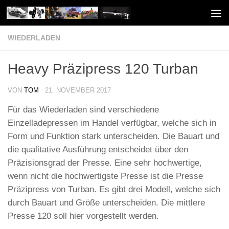
Unter dem Inhalt
WIEDERLADEN
Heavy Präzipress 120 Turban
VON
TOM
·
21. NOVEMBER 2017
Für das Wiederladen sind verschiedene
Einzelladepressen im Handel verfügbar, welche sich in
Form und Funktion stark unterscheiden. Die Bauart und
die qualitative Ausführung entscheidet über den
Präzisionsgrad der Presse. Eine sehr hochwertige,
wenn nicht die hochwertigste Presse ist die Presse
Präzipress von Turban. Es gibt drei Modell, welche sich
durch Bauart und Größe unterscheiden. Die mittlere
Presse 120 soll hier vorgestellt werden.