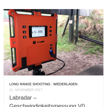
LONG RANGE SHOOTING
/
WIEDERLADEN
21. NOVEMBER 2017
Labradar –
Geschwindigkeitsmessung V0