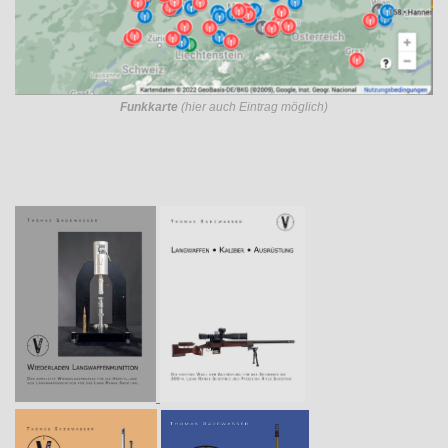
Funkkarte
(hier auch Eintrag möglich)