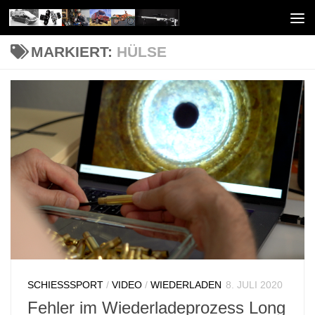
Unter dem Inhalt
MARKIERT:
HÜLSE
SCHIESSSPORT
/
VIDEO
/
WIEDERLADEN
8. JULI 2020
Fehler im Wiederladeprozess Long