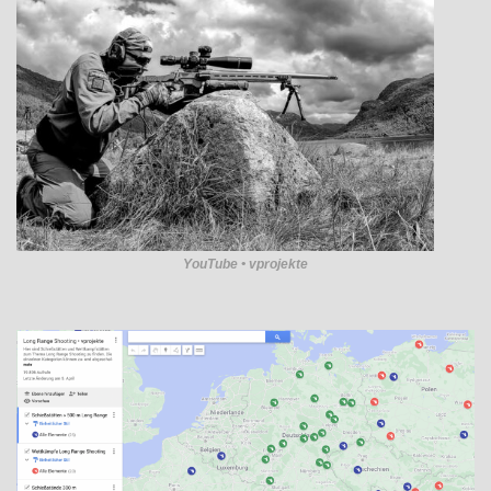
YouTube • vprojekte