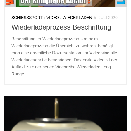
SCHIESSSPORT
/
VIDEO
/
WIEDERLADEN
5. JULI 2020
Wiederladeprozess Beschriftung
Beschriftung im Wiederladeprozess Um beim
Wiederladeprozess die Übersicht zu wahren, benötigt
man eine ordentliche Dokumentation. Im Video sind alle
Wiederladeschritte beschrieben. Das erste Video ist der
Auftakt zu einer neuen Videoreihe Wiederladen Long
Range....